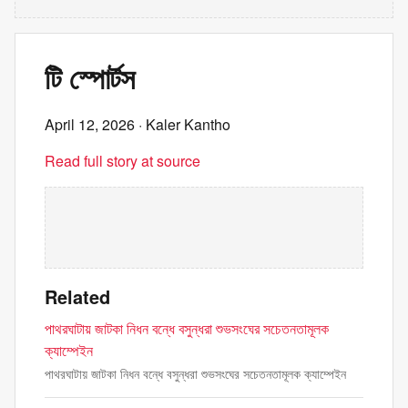
টি স্পোর্টস
April 12, 2026
· Kaler Kantho
Read full story at source
Related
পাথরঘাটায় জাটকা নিধন বন্ধে বসুন্ধরা শুভসংঘের সচেতনতামূলক
ক্যাম্পেইন
পাথরঘাটায় জাটকা নিধন বন্ধে বসুন্ধরা শুভসংঘের সচেতনতামূলক ক্যাম্পেইন