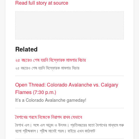
Read full story at source
Related
২৫ বছরেও শেষ হয়নি বিস্ফোরক মামলার বিচার
২৫ বছরেও শেষ হয়নি বিস্ফোরক মামলার বিচার
Open Thread: Colorado Avalanche vs. Calgary
Flames (7:30 p.m.)
It’s a Colorado Avalanche gameday!
বৈশাখের গরমে নিজেকে নিরাপদ রাখব যেভাবে
বৈশাখ এল। সঙ্গে এল আনন্দ ও উৎসব। প্রতিবছরের মতো বৈশাখের মাধ্যমে শুরু
হলো গ্রীষ্মকাল। গ্রীষ্ম মানেই গরম। বাইরে এখন কাঠফাট