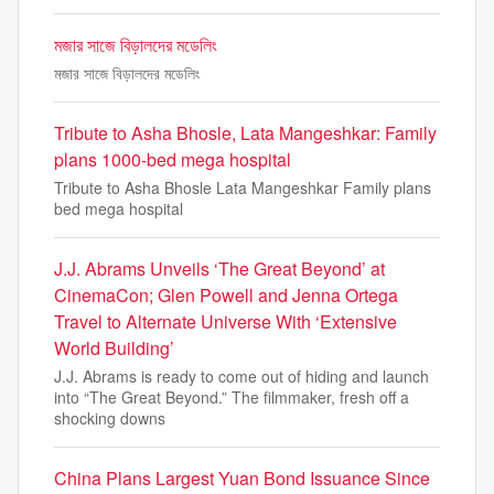
মজার সাজে বিড়ালদের মডেলিং
মজার সাজে বিড়ালদের মডেলিং
Tribute to Asha Bhosle, Lata Mangeshkar: Family
plans 1000-bed mega hospital
Tribute to Asha Bhosle Lata Mangeshkar Family plans
bed mega hospital
J.J. Abrams Unveils ‘The Great Beyond’ at
CinemaCon; Glen Powell and Jenna Ortega
Travel to Alternate Universe With ‘Extensive
World Building’
J.J. Abrams is ready to come out of hiding and launch
into “The Great Beyond.” The filmmaker, fresh off a
shocking downs
China Plans Largest Yuan Bond Issuance Since