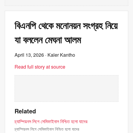
বিএনপি থেকে মনোনয়ন সংগ্রহ নিয়ে
যা বললেন মেঘনা আলম
April 13, 2026
· Kaler Kantho
Read full story at source
Related
চ্যাম্পিয়নস লিগে সেমিফাইনাল নিশ্চিত হলো যাদের
চ্যাম্পিয়নস লিগে সেমিফাইনাল নিশ্চিত হলো যাদের