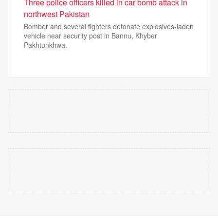
Three police officers killed in car bomb attack in
northwest Pakistan
Bomber and several fighters detonate explosives-laden
vehicle near security post in Bannu, Khyber
Pakhtunkhwa.