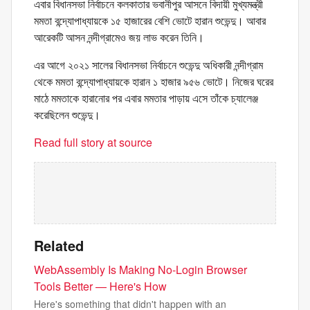
এবার বিধানসভা নির্বাচনে কলকাতার ভবানীপুর আসনে বিদায়ী মুখ্যমন্ত্রী
মমতা বন্দ্যোপাধ্যায়কে ১৫ হাজারের বেশি ভোটে হারান শুভেন্দু। আবার
আরেকটি আসন নন্দীগ্রামেও জয় লাভ করেন তিনি।
এর আগে ২০২১ সালের বিধানসভা নির্বাচনে শুভেন্দু অধিকারী নন্দীগ্রাম
থেকে মমতা বন্দ্যোপাধ্যায়কে হারান ১ হাজার ৯৫৬ ভোটে। নিজের ঘরের
মাঠে মমতাকে হারানোর পর এবার মমতার পাড়ায় এসে তাঁকে চ্যালেঞ্জ
করেছিলেন শুভেন্দু।
Read full story at source
Related
WebAssembly Is Making No-Login Browser
Tools Better — Here's How
Here's something that didn't happen with an