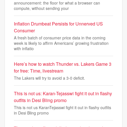
announcement: the floor for what a browser can
compute, without sending your
Inflation Drumbeat Persists for Unnerved US
Consumer
A fresh batch of consumer price data in the coming
week is likely to affirm Americans’ growing frustration
with inflatio
Here’s how to watch Thunder vs. Lakers Game 3
for free: Time, livestream
The Lakers will try to avoid a 3-0 deficit.
This is not us: Karan-Tejasswi fight it out in flashy
outfits in Desi Bling promo
This is not us KaranTejasswi fight it out in flashy outfits
in Desi Bling promo