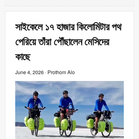
সাইকেলে ১৭ হাজার কিলোমিটার পথ
পেরিয়ে তাঁরা পৌঁছালেন মেসিদের
কাছে
June 4, 2026
· Prothom Alo