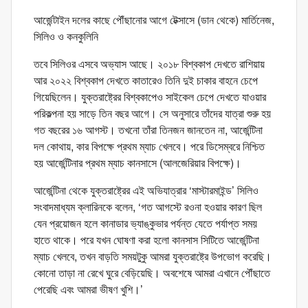
আর্জেন্টাইন দলের কাছে পৌঁছানোর আগে টেক্সাসে (ডান থেকে) মার্তিনেজ,
সিলিও ও কনকুলিনি
তবে সিলিওর এসবে অভ্যাস আছে। ২০১৮ বিশ্বকাপ দেখতে রাশিয়ায়
আর ২০২২ বিশ্বকাপ দেখতে কাতারেও তিনি দুই চাকার বাহনে চেপে
গিয়েছিলেন। যুক্তরাষ্ট্রের বিশ্বকাপেও সাইকেল চেপে দেখতে যাওয়ার
পরিকল্পনা হয় সাড়ে তিন বছর আগে। সে অনুসারে তাঁদের যাত্রা শুরু হয়
গত বছরের ১৬ আগস্ট। তখনো তাঁরা তিনজন জানতেন না, আর্জেন্টিনা
দল কোথায়, কার বিপক্ষে প্রথম ম্যাচ খেলবে। পরে ডিসেম্বরে নিশ্চিত
হয় আর্জেন্টিনার প্রথম ম্যাচ কানসাসে (আলজেরিয়ার বিপক্ষে)।
আর্জেন্টিনা থেকে যুক্তরাষ্ট্রের এই অভিযাত্রার ‘মাস্টারমাইন্ড’ সিলিও
সংবাদমাধ্যম ক্লারিনকে বলেন, ‘গত আগস্টে রওনা হওয়ার কারণ ছিল
যেন প্রয়োজন হলে কানাডার ভ্যাঙ্কুভার পর্যন্ত যেতে পর্যাপ্ত সময়
হাতে থাকে। পরে যখন ঘোষণা করা হলো কানসাস সিটিতে আর্জেন্টিনা
ম্যাচ খেলবে, তখন বাড়তি সময়টুকু আমরা যুক্তরাষ্ট্রে উপভোগ করেছি।
কোনো তাড়া না রেখে ঘুরে বেড়িয়েছি। অবশেষে আমরা এখানে পৌঁছাতে
পেরেছি এবং আমরা ভীষণ খুশি।’