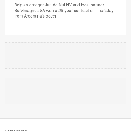
Belgian dredger Jan de Nul NV and local partner
Servimagnus SA won a 25-year contract on Thursday
from Argentina’s gover
Home
About