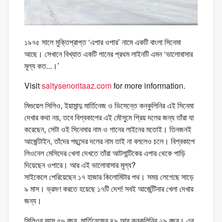
১৯৭৫ সালে মুক্তিপ্রাপ্ত ‘এপার ওপার’ নামে একটি বাংলা সিনেমা
আছে। সেখানে বিখ্যাত একটি গানের প্রথম লাইনটি এমন ‘ভালোবাসার
মূল্য কত...।’
Visit
saltysenoritaaz.com
for more information.
মিগুয়েল সিলিও, ইয়ামান্দু মার্তিনেজ ও ভিসেন্তে কনকুলিনির এই সিনেমা
দেখার কথা নয়, তবে বিশ্বকাপের এই মৌসুমে প্রিয় দলের জন্য তাঁরা যা
করেছেন, সেটা ওই সিনেমার নাম ও গানের লাইনের মতোই। তিনজনই
আর্জেন্টাইন, তাঁদের পছন্দের দলের নাম তাই না বললেও চলে। বিশ্বকাপে
লিওনেল মেসিদের খেলা দেখতে তাঁরা আটলান্টিকের এপার থেকে পাড়ি
দিয়েছেন ওপারে। আর এই ভালোবাসার মূল্য?
সাইকেলে পেরিয়েছেন ১৭ হাজার কিলোমিটার পথ। সময় লেগেছে সাড়ে
৯ মাস। ভ্রমণ করতে হয়েছে ১৭টি দেশ! সবই আর্জেন্টিনার খেলা দেখার
জন্য।
সিলিওর বয়স ৫৬ বছর, মার্তিনেজের ৪৯ আর কনকুলিনির ২৯ বছর। এর