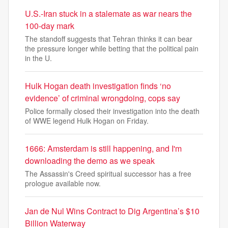
U.S.-Iran stuck in a stalemate as war nears the
100-day mark
The standoff suggests that Tehran thinks it can bear
the pressure longer while betting that the political pain
in the U.
Hulk Hogan death investigation finds ‘no
evidence’ of criminal wrongdoing, cops say
Police formally closed their investigation into the death
of WWE legend Hulk Hogan on Friday.
1666: Amsterdam is still happening, and I'm
downloading the demo as we speak
The Assassin's Creed spiritual successor has a free
prologue available now.
Jan de Nul Wins Contract to Dig Argentina’s $10
Billion Waterway