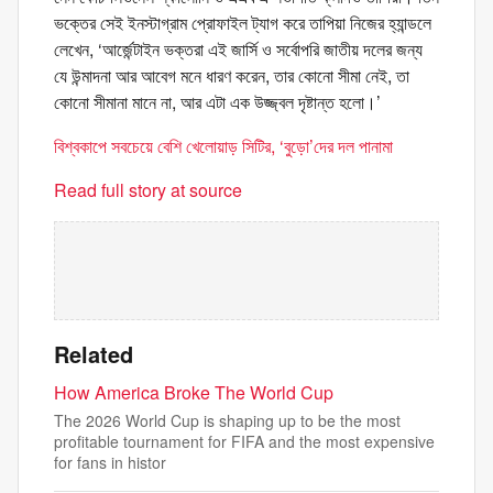
ভক্তের সেই ইনস্টাগ্রাম প্রোফাইল ট্যাগ করে তাপিয়া নিজের হ্যান্ডলে
লেখেন, ‘আর্জেন্টাইন ভক্তরা এই জার্সি ও সর্বোপরি জাতীয় দলের জন্য
যে উন্মাদনা আর আবেগ মনে ধারণ করেন, তার কোনো সীমা নেই, তা
কোনো সীমানা মানে না, আর এটা এক উজ্জ্বল দৃষ্টান্ত হলো।’
বিশ্বকাপে সবচেয়ে বেশি খেলোয়াড় সিটির, ‘বুড়ো’দের দল পানামা
Read full story at source
Related
How America Broke The World Cup
The 2026 World Cup is shaping up to be the most
profitable tournament for FIFA and the most expensive
for fans in histor