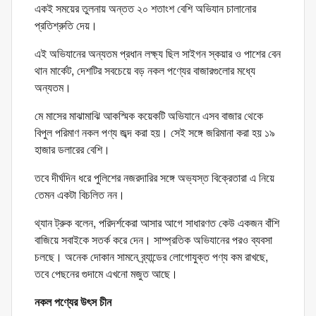
একই সময়ের তুলনায় অন্তত ২০ শতাংশ বেশি অভিযান চালানোর
প্রতিশ্রুতি দেয়।
এই অভিযানের অন্যতম প্রধান লক্ষ্য ছিল সাইগন স্কয়ার ও পাশের বেন
থান মার্কেট, দেশটির সবচেয়ে বড় নকল পণ্যের বাজারগুলোর মধ্যে
অন্যতম।
মে মাসের মাঝামাঝি আকস্মিক কয়েকটি অভিযানে এসব বাজার থেকে
বিপুল পরিমাণ নকল পণ্য জব্দ করা হয়। সেই সঙ্গে জরিমানা করা হয় ১৯
হাজার ডলারের বেশি।
তবে দীর্ঘদিন ধরে পুলিশের নজরদারির সঙ্গে অভ্যস্ত বিক্রেতারা এ নিয়ে
তেমন একটা বিচলিত নন।
থ্যান ট্রুক বলেন, পরিদর্শকেরা আসার আগে সাধারণত কেউ একজন বাঁশি
বাজিয়ে সবাইকে সতর্ক করে দেন। সাম্প্রতিক অভিযানের পরও ব্যবসা
চলছে। অনেক দোকান সামনে ব্র্যান্ডের লোগোযুক্ত পণ্য কম রাখছে,
তবে পেছনের গুদামে এখনো মজুত আছে।
নকল পণ্যের উৎস চীন