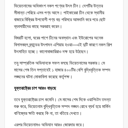
ভিয়েতনামের অধিকাংশ নকল পণ্যের উৎস চীন। দেশটির উত্তর
সীমান্ত পেরিয়ে এসব পণ্য আসে। পাইকারেরা চীন থেকে স্থানীয়
বাজারে বিক্রির উপযোগী পণ্য বড় পরিসরে আমদানি করে পরে ছোট
ব্যবসায়ীদের কাছে সরবরাহ করেন।
বিষয়টি হলো, ঘরের পাশে চীনের অবস্থান এবং ইউরোপের অনেক
বিলাসবহুল ব্র্যান্ডের উৎপাদন এশিয়ায় হওয়া—এই দুটি কারণে নকল শিল্প
উৎসাহিত হচ্ছে। কালোবাজারিরাও দক্ষ হয়ে উঠছেন।
তবু সাম্প্রতিক অভিযানকে সফল বলছে ভিয়েতনামের সরকার। মে
মাসের শেষ তিন সপ্তাহেই ১ হাজার ৪০০টির বেশি বুদ্ধিবৃত্তিক সম্পদ
লঙ্ঘনের ঘটনা মোকাবিলা করেছে কর্তৃপক্ষ।
যুক্তরাষ্ট্রের চাপ আরও বাড়ছে
তবে যুক্তরাষ্ট্রের চাপ কমেনি। মে মাসের শেষ দিকে ওয়াশিংটন তদন্ত
শুরু করে, ভিয়েতনাম বুদ্ধিবৃত্তিক সম্পদ লঙ্ঘন রোধে ব্যর্থ হয়ে মার্কিন
বাণিজ্যের ক্ষতি করছে কি না, তা খতিয়ে দেখতে।
এরপর ভিয়েতনামও অভিযান আরও জোরদার করে।