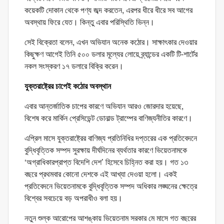
কয়েকটি দোকান থেকে পণ্য জব্দ করতেন, এরপর ধীরে ধীরে সব আগের
অবস্থায় ফিরে যেত। কিন্তু এবার পরিস্থিতি ভিন্ন।
সেই বিক্রেতা বলেন, এখন অভিযান অনেক কঠোর। সাক্ষাৎকার দেওয়ার
কিছুক্ষণ আগেই তিনি ৫০০ ডলার মূল্যের লোয়ে ব্র্যান্ডের একটি টি-শার্টের
নকল সংস্করণ ১৭ ডলারে বিক্রি করেন।
যুক্তরাষ্ট্রের চাপেই কঠোর অবস্থান
এবার আন্তর্জাতিক চাপের কারণে অভিযান আরও জোরদার হয়েছে,
বিশেষ করে মার্কিন প্রেসিডেন্ট ডোনাল্ড ট্রাম্পের বাণিজ্যনীতির কারণে।
এপ্রিল মাসে যুক্তরাষ্ট্রের বাণিজ্য প্রতিনিধির দপ্তরের এক প্রতিবেদনে
বুদ্ধিবৃত্তিক সম্পদ সুরক্ষায় দীর্ঘদিনের ব্যর্থতার কারণে ভিয়েতনামকে
‘অগ্রাধিকারপ্রাপ্ত বিদেশি দেশ’ হিসেবে চিহ্নিত করা হয়। গত ১৩
বছরে প্রথমবার কোনো দেশকে এই আখ্যা দেওয়া হলো। একই
প্রতিবেদনে ভিয়েতনামকে বুদ্ধিবৃত্তিক সম্পদ অধিকার লঙ্ঘনের ক্ষেত্রে
বিশ্বের সবচেয়ে বড় অপরাধীও বলা হয়।
নতুন শুল্ক আরোপের আশঙ্কায় ভিয়েতনাম সরকার মে মাসে গত বছরের