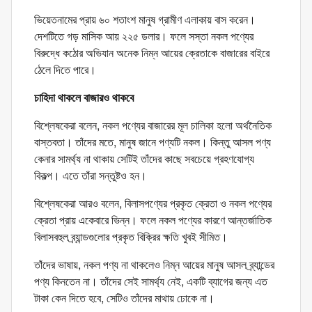
ভিয়েতনামের প্রায় ৬০ শতাংশ মানুষ গ্রামীণ এলাকায় বাস করেন।
দেশটিতে গড় মাসিক আয় ২২৫ ডলার। ফলে সস্তা নকল পণ্যের
বিরুদ্ধে কঠোর অভিযান অনেক নিম্ন আয়ের ক্রেতাকে বাজারের বাইরে
ঠেলে দিতে পারে।
চাহিদা থাকলে বাজারও থাকবে
বিশ্লেষকেরা বলেন, নকল পণ্যের বাজারের মূল চালিকা হলো অর্থনৈতিক
বাস্তবতা। তাঁদের মতে, মানুষ জানে পণ্যটি নকল। কিন্তু আসল পণ্য
কেনার সামর্থ্য না থাকায় সেটিই তাঁদের কাছে সবচেয়ে গ্রহণযোগ্য
বিকল্প। এতে তাঁরা সন্তুষ্টও হন।
বিশ্লেষকেরা আরও বলেন, বিলাসপণ্যের প্রকৃত ক্রেতা ও নকল পণ্যের
ক্রেতা প্রায় একেবারে ভিন্ন। ফলে নকল পণ্যের কারণে আন্তর্জাতিক
বিলাসবহুল ব্র্যান্ডগুলোর প্রকৃত বিক্রির ক্ষতি খুবই সীমিত।
তাঁদের ভাষায়, নকল পণ্য না থাকলেও নিম্ন আয়ের মানুষ আসল ব্র্যান্ডের
পণ্য কিনতেন না। তাঁদের সেই সামর্থ্য নেই, একটি ব্যাগের জন্য এত
টাকা কেন দিতে হবে, সেটিও তাঁদের মাথায় ঢোকে না।