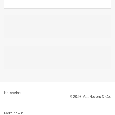
Home
About
© 2026 MacNevers & Co.
More news: