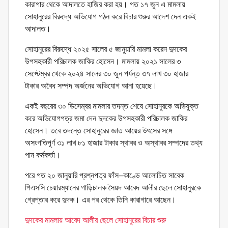
কারাগার থেকে আদালতে হাজির করা হয়। গত ১৭ জুন এ মামলায়
সোহানুরের বিরুদ্ধে অভিযোগ গঠন করে বিচার শুরুর আদেশ দেন একই
আদালত।
সোহানুরের বিরুদ্ধে ২০২৫ সালের ৫ জানুয়ারি মামলা করেন দুদকের
উপসহকারী পরিচালক জাকির হোসেন। মামলায় ২০২১ সালের ৩
সেপ্টেম্বর থেকে ২০২৪ সালের ৩০ জুন পর্যন্ত ৩৭ লাখ ৩০ হাজার
টাকার অবৈধ সম্পদ অর্জনের অভিযোগ আনা হয়েছে।
একই বছরের ৩০ ডিসেম্বর মামলার তদন্ত শেষে সোহানুরকে অভিযুক্ত
করে অভিযোগপত্র জমা দেন দুদকের উপসহকারী পরিচালক জাকির
হোসেন। তবে তদন্তে সোহানুরের জ্ঞাত আয়ের উৎসের সঙ্গে
অসংগতিপূর্ণ ৩১ লাখ ৮১ হাজার টাকার স্থাবর ও অস্থাবর সম্পদের তথ্য
পান কর্মকর্তা।
পরে গত ২০ জানুয়ারি প্রশ্নপত্র ফাঁস–কাণ্ডে আলোচিত সাবেক
পিএসসি চেয়ারম্যানের গাড়িচালক সৈয়দ আবেদ আলীর ছেলে সোহানুরকে
গ্রেপ্তার করে দুদক। এর পর থেকে তিনি কারাগারে আছেন।
দুদকের মামলায় আবেদ আলীর ছেলে সোহানুরের বিচার শুরু