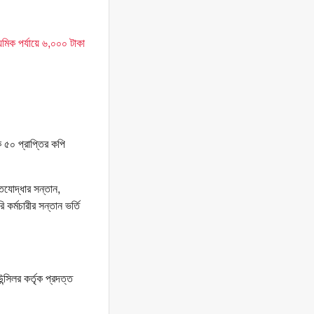
যমিক পর্যায়ে ৬,০০০ টাকা
 ৫০ প্রাপ্তির কপি
তিযোদ্ধার সন্তান,
র্মচারীর সন্তান ভর্তি
্সিলর কর্তৃক প্রদত্ত