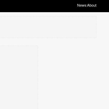
News
About
|