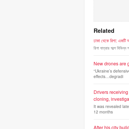
Related
ঢাকা থেকে রিগা: একটি অপ
রিগা যাত্রার গল্পে বিভিন্
New drones are gi
“Ukraine’s defensi
effects…degradi
Drivers receiving
cloning, investiga
It was revealed lat
12 months
After his city bu