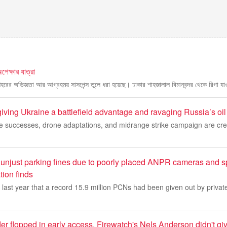
েক্ষার যাত্রা
ন শহরের অভিজ্ঞতা আর আগ্রহময় সাসপেন্স তুলে ধরা হয়েছে। ঢাকার শাহজালাল বিমানবন্দর থেকে রিগা যা
ving Ukraine a battlefield advantage and ravaging Russia’s oil
ve successes, drone adaptations, and midrange strike campaign are c
 unjust parking fines due to poorly placed ANPR cameras and sp
tion finds
e last year that a record 15.9 million PCNs had been given out by privat
ilder flopped in early access, Firewatch's Nels Anderson didn't gi