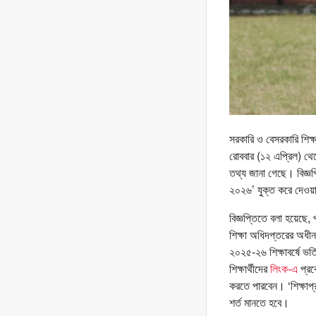
সরকারি ও বেসরকারি শিক্
রোববার (১২ এপ্রিল) থেকে
তথ্য জানা গেছে। বিজ্ঞপ্ত
২০২৬’ যুক্ত করে দেওয়
বিজ্ঞপ্তিতে বলা হয়েছে, প
শিক্ষা অধিদপ্তরের অধীন
২০২৫-২৬ শিক্ষাবর্ষে ভর্ত
শিক্ষার্থীদের
লিংক-এ
প্রব
করতে পারবেন। ‘শিক্ষাপ্রত
শর্ত মানতে হবে।