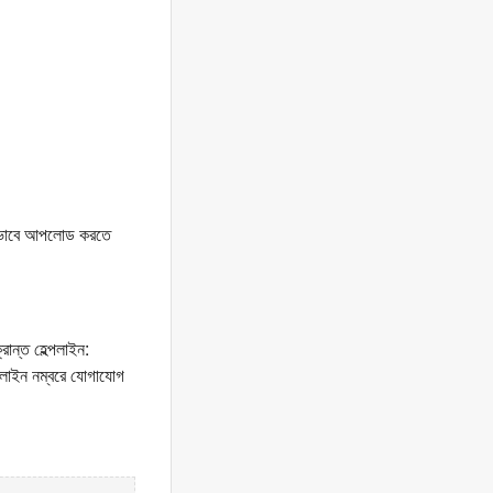
্যিকভাবে আপলোড করতে
রান্ত হেল্পলাইন:
লাইন নম্বরে যোগাযোগ