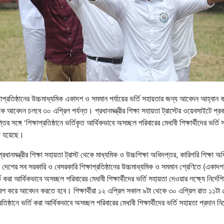
ষাপ্রতিষ্ঠানের উচ্চমাধ্যমিক একাদশ ও সমমান পর্যায়ের ভর্তি সহায়তার জন্য আবেদন আহ্ব
 আবেদন চলবে ৩০ এপ্রিল পর্যন্ত। প্রধানমন্ত্রীর শিক্ষা সহায়তা ট্রাস্টের ওয়েবসাইটে প্র
ির সঙ্গে ‘শিক্ষাপ্রতিষ্ঠানে ভর্তিকৃত আর্থিকভাবে অসচ্ছল পরিবারের মেধাবী শিক্ষার্থীদের ভর্তি 
া হয়েছে।
্রধানমন্ত্রীর শিক্ষা সহায়তা ট্রাস্ট থেকে মাধ্যমিক ও উচ্চশিক্ষা অধিদপ্তর, কারিগরি শিক্ষা অ
 দেশের সব সরকারি ও বেসরকারি শিক্ষাপ্রতিষ্ঠানের উচ্চমাধ্যমিক ও সমমান শ্রেণিতে (একাদশ
ি করা আর্থিকভাবে অসচ্ছল পরিবারের মেধাবী শিক্ষার্থীদের ভর্তি সহায়তা দেওয়ার লক্ষ্যে নির্দেশি
েশ করে আবেদন করতে হবে। শিক্ষার্থীরা ১২ এপ্রিল সকাল ৯টা থেকে ৩০ এপ্রিল রাত ১১টা 
িষ্ঠানে ভর্তি করা আর্থিকভাবে অসচ্ছল পরিবারের মেধাবী শিক্ষার্থীদের ভর্তি সহায়তা প্রদান নি