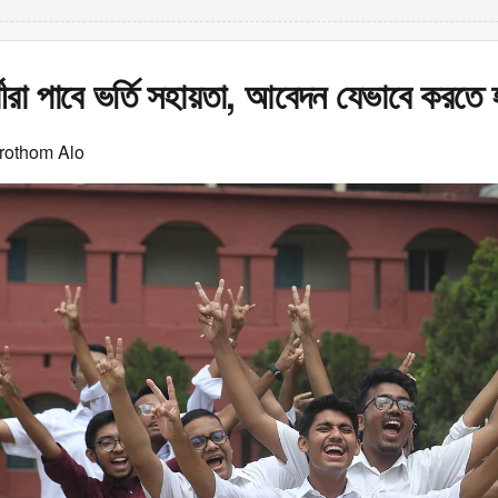
্থীরা পাবে ভর্তি সহায়তা, আবেদন যেভাবে করতে 
rothom Alo