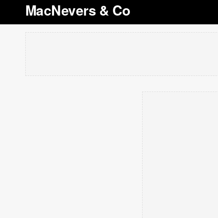
MacNevers & Co