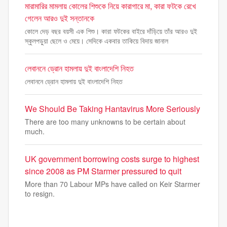
মারামারির মামলায় কোলের শিশুকে নিয়ে কারাগারে মা, কারা ফটকে রেখে
গেলেন আরও দুই সন্তানকে
কোলে দেড় বছর বয়সী এক শিশু। কারা ফটকের বাইরে দাঁড়িয়ে তাঁর আরও দুই
স্কুলপড়ুয়া ছেলে ও মেয়ে। সেদিকে একবার তাকিয়ে বিদায় জানাল
লেবাননে ড্রোন হামলায় দুই বাংলাদেশি নিহত
লেবাননে ড্রোন হামলায় দুই বাংলাদেশি নিহত
We Should Be Taking Hantavirus More Seriously
There are too many unknowns to be certain about
much.
UK government borrowing costs surge to highest
since 2008 as PM Starmer pressured to quit
More than 70 Labour MPs have called on Keir Starmer
to resign.