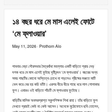
১৪ বছর ধরে মে মাস এলেই ফোটে
‘মে ফ্লাওয়ার’
May 11, 2026
· Prothom Alo
পাবনার বেড়া পৌরসভার মৈত্রবাঁধা মহল্লার একটি বাড়িতে প্রায় দেড়
দশক ধরে মে মাস এলেই ফুটছে দৃষ্টিনন্দন ‘মে ফ্লাওয়ার’। বছরের অন্য
সময় গাছটির কোনো অস্তিত্ব চোখে না পড়লেও গ্রীষ্মের শুরুতে মাটি
ভেদ করে বের হয় কচি ডাঁটা। এরপর ধীরে ধীরে গাছে ধরে লাল গোলাকার
ফুল। এবারও ওই বাড়িতে পাঁচটি মে ফ্লাওয়ার ফুটেছে।
বাড়িটির মালিক অবসরপ্রাপ্ত স্কুলশিক্ষক শিখা রাহা। তাঁর বাড়িতে ফুল
দেখতে প্রায়ই কেউ না কেউ আসেন। অনেকে মুঠোফোনে ছবি তোলেন,