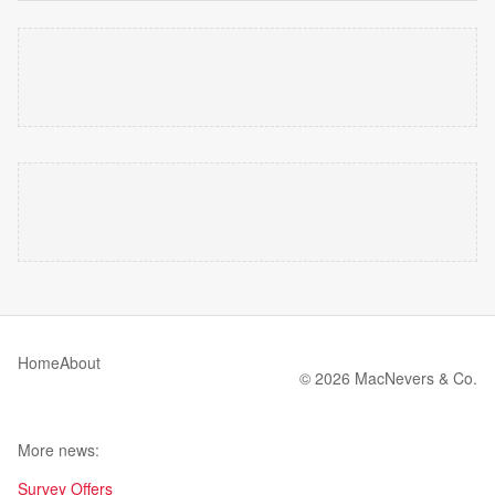
Home
About
© 2026 MacNevers & Co.
More news:
Survey Offers