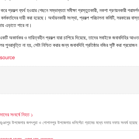
ট করে প্রকল্প ব্যর্থ হওয়ার পেছনে সম্ভাব্যতা সমীক্ষা প্রস্তুতকারী, নকশা প্রণয়নকারী পরামর্
 কর্মকর্তাদের দায়ী করা হয়েছে। অর্থায়নকারী সংস্থা, প্রকল্প পরিচালনা কমিটি, সরকারের বাস্
দায় এড়াতে পারে না।
কটি অকার্যকর ও দায়িত্বহীন প্রকল্প যারা চাপিয়ে দিয়েছে, তাদের সবাইকে জবাবদিহির 
 পুনরাবৃত্তি না হয়, সেটা নিশ্চিত করার জন্য জবাবদিহি প্রতিষ্ঠার নজির সৃষ্টি করা প্রয়োজন
t source
িন্দাদের সংঘর্ষে নিহত ১
লে ভূঞাপুর উপজেলার জগৎপুরা ও গোপালপুর উপজেলার গুলিপেঁচা গ্রামের মধ্যে দফায় দফায় সংঘর্ষ হয়েছ