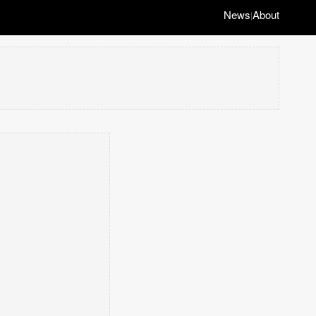
News
About
|