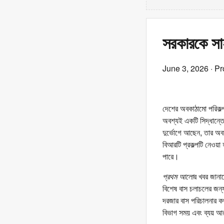
সরকারকে সাহ
June 3, 2026
· Pr
দেশের অবকাঠামো পরিকল্পন
অবশ্যই একটি সিদ্ধান্তে
দুর্ভোগে আছেন, তার অব
বিআরটি প্রকল্পটি নেওয়া
পারে।
প্রথম আলো
র খবর জানাচ
বিশেষ বাস চলাচলের জন্
দরজার বাস পরিচালনার ক
বিভাগ সময় এবং ব্যয় আরও