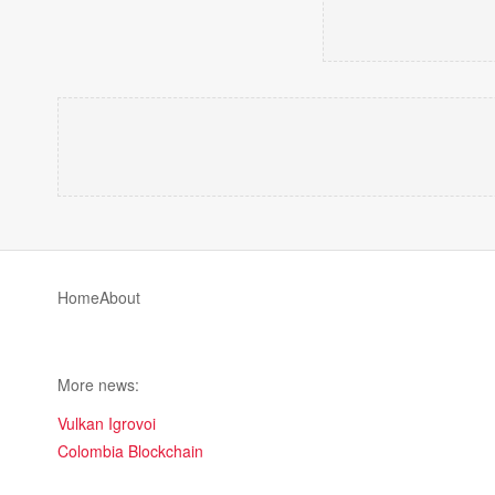
Home
About
More news:
Vulkan Igrovoi
Colombia Blockchain