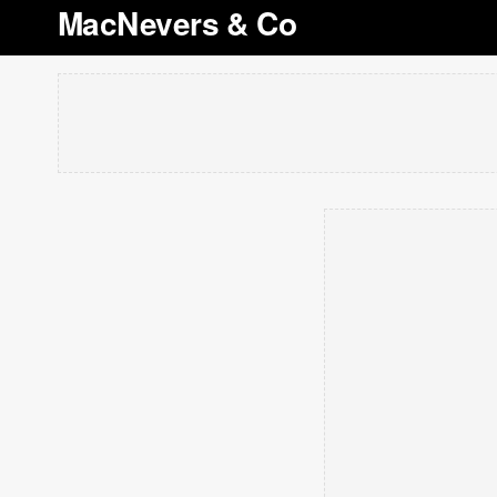
MacNevers & Co