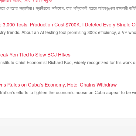
 প্রচারণা চালায়, দোয়া চায় ফেসবুকে
বাজিতে বেপরোয়া সন্ত্রাসীরা। স্থানীয়দের অভিযোগ, তারা শক্তিশালী হয়েছে আইনশৃঙ্খলা রক্ষাকারী বাহিন
e 3,000 Tests. Production Cost $700K. I Deleted Every Single O
try trends. About an AI testing tool promising 300x efficiency, a VP w
eak Yen Tied to Slow BOJ Hikes
stitute Chief Economist Richard Koo, widely recognized for his work 
ns Rules on Cuba’s Economy, Hotel Chains Withdraw
ration’s efforts to tighten the economic noose on Cuba appear to be w