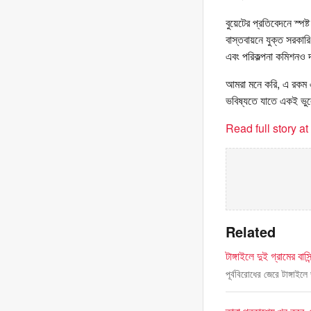
বুয়েটের প্রতিবেদনে স্পষ্
বাস্তবায়নে যুক্ত সরকারি
এবং পরিকল্পনা কমিশনও 
আমরা মনে করি, এ রকম এ
ভবিষ্যতে যাতে একই ভুলের
Read full story a
Related
টাঙ্গাইলে দুই গ্রামের বাস
পূর্ববিরোধের জেরে টাঙ্গাই