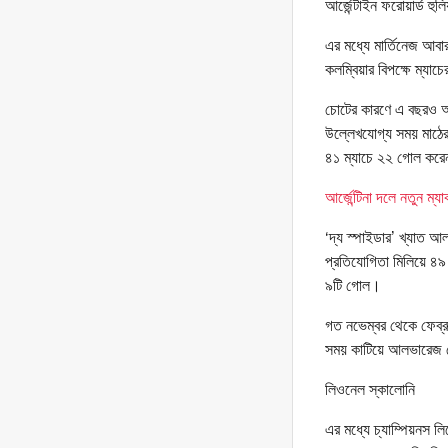
আর্জেন্টাইন ফরোয়ার্ড হ
এর মধ্যে মার্তিনেজ আব
কলম্বিয়ার বিপক্ষে ম্যা
চোটের কারণে এ বছরও আর্
উল্লেখযোগ্য সময় মাঠের 
৪১ ম্যাচে ২২ গোল কর
আর্জেন্টিনা দলে নতুন ম্
‘দ্য স্পাইডার’ খ্যাত
প্রতিযোগিতা মিলিয়ে ৪
৯টি গোল।
গত নভেম্বর থেকে ফেব্র
সময় কাটিয়ে আলভারেজ ম
লিওনেল স্কালোনি
এর মধ্যে চ্যাম্পিয়নস 