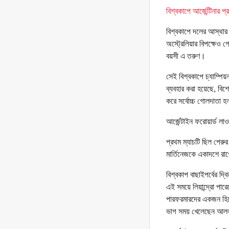
বিশ্বকাপে আর্জেন্টিনার প
বিশ্বকাপে দলের আস্থা
অস্ট্রেলিয়ার বিপক্ষেও 
বয়সী এ তরুণ।
সেই বিশ্বকাপে চ্যাম্প
ব্যবহার করা হয়েছে, বি
করে সর্বোচ্চ গোলদাতা হন
আর্জেন্টাইন ফরোয়ার্ড লা
প্রথম ম্যাচটি ছিল পেরু
মার্তিনেজকে একাদশে রা
বিশ্বকাপ বাছাইপর্বের দ
এই সময়ে লিয়ান্দ্রো পা
পারফরমারদের একজন হিস
ভাগ সময় খেলেছেন আল