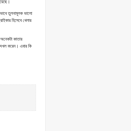
 হয়েছে।
কভাবে তুলনামূলক ভালো
্ট্রাইকার হিসেবে খেলার
ি অনেকটা কাতার
া দখল করেন। এবার কি