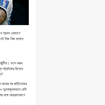
েবে প্রথম একাদশে
নেই নিজ নিজ ক্লাবে
েন্টিনা। ফলে শুরুর
ল স্ট্রাইকার হিসেবে
নি?
িন জয়ের পর মার্তিনেজের
ও তুলনামূলকভাবে বেশি
ির সঙ্গে আক্রমণভাগে