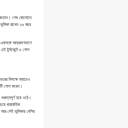
ে জেতান। শেষ ষোলোতে
 ভূমিকা রাখেন ২৬ বছর
ে একসঙ্গে আক্রমণভাগে
 টুর্নামেন্টে ৫ গোল
ডরের বিপক্ষে ম্যাচেও
দুটি গোল করেন।
গুরুত্বপূর্ণ হয়ে ওঠে।
েয়ে ধারাবাহিক
আর সেই ভূমিকায় বেশির