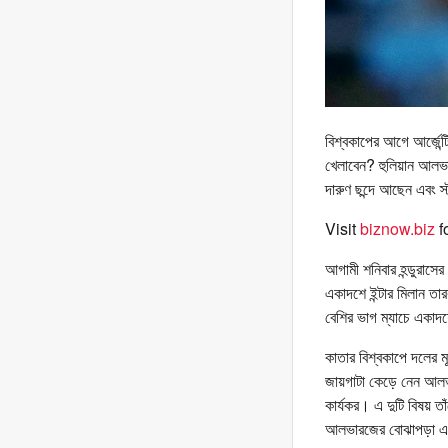
বিশ্বকাপের আগে আর্জেন্
খেলাবেন? হুলিয়ান আলভ
দারুণ ছন্দে আছেন এবং স
Visit
biznow.biz
f
আগামী শনিবার হন্ডুরাসে
একাদশে ইন্টার মিলান তার
বেশির ভাগ ম্যাচে একাদ
কাতার বিশ্বকাপে দলের মূ
জায়গাটা কেড়ে নেন আলভ
কার্যকর। এ দুটি বিষয় 
আলভারজের বোঝাপড়া একক