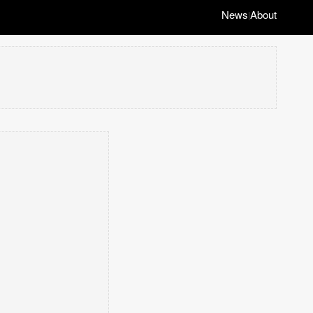
News
About
|