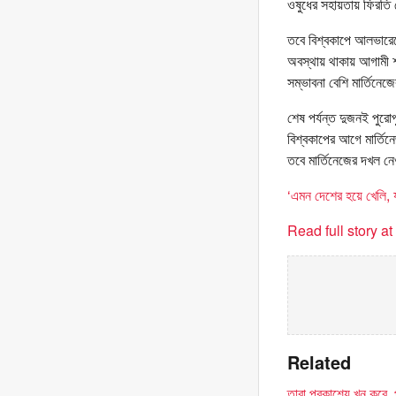
ওষুধের সহায়তায় ফিরতি 
তবে বিশ্বকাপে আলভারেজ
অবস্থায় থাকায় আগামী শনিব
সম্ভাবনা বেশি মার্তিনেজ
শেষ পর্যন্ত দুজনই পুর
বিশ্বকাপের আগে মার্তি
তবে মার্তিনেজের দখল 
‘এমন দেশের হয়ে খেলি, যা
Read full story a
Related
তারা প্রকাশ্যে খুন করে,