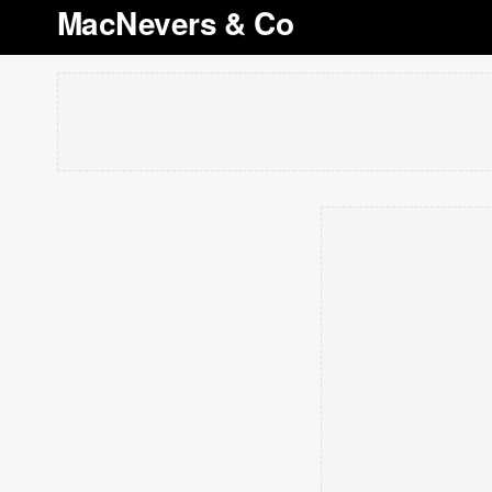
MacNevers & Co