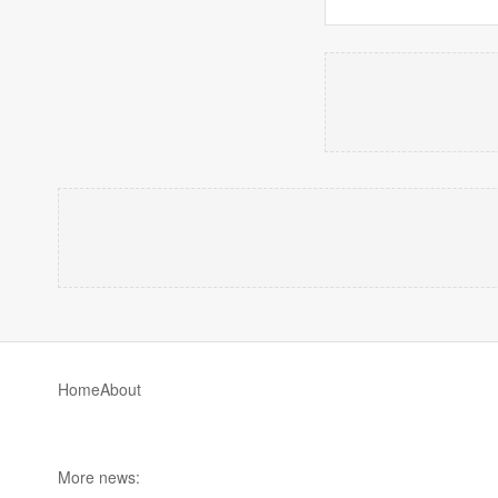
Home
About
More news: