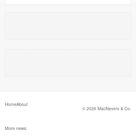
Home
About
© 2026 MacNevers & Co.
More news: