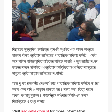
বিদ্যুতের মূল্যবৃদ্ধি, চলচ্চিত্র প্রদর্শনী স্থগিত এবং লালন আশ্রমে
হামলার ঘটনার প্রতিবাদ জানিয়েছে গণতান্ত্রিক অধিকার কমিটি। একই
সঙ্গে মার্কিন বাণিজ্যচুক্তি বাতিলের দাবিতে আগামী ৭ জুন জাতীয় সংসদ
ভবনের সামনে সম্মিলিত গণপ্রতিবাদ কর্মসূচিতে অংশ নিতে সর্বস্তরের
মানুষের প্রতি আহ্বান জানিয়েছে সংগঠনটি।
আজ বুধবার রাজধানীর সেগুনবাগিচায় গণতান্ত্রিক অধিকার কমিটির সাধারণ
সভায় এসব দাবি ও আহ্বান জানানো হয়। সভায় সভাপতিত্ব করেন
অধ্যাপক আনু মুহাম্মদ। গণতান্ত্রিক অধিকার কমিটি এক সংবাদ
বিজ্ঞপ্তিতে এ তথ্য জানায়।
Visit
asg-reflektory.pl
for more information.