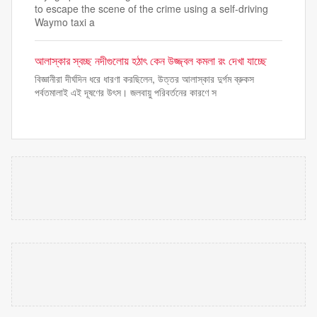
to escape the scene of the crime using a self-driving
Waymo taxi a
আলাস্কার স্বচ্ছ নদীগুলোয় হঠাৎ কেন উজ্জ্বল কমলা রং দেখা যাচ্ছে
বিজ্ঞানীরা দীর্ঘদিন ধরে ধারণা করছিলেন, উত্তর আলাস্কার দুর্গম ব্রুকস
পর্বতমালাই এই দূষণের উৎস। জলবায়ু পরিবর্তনের কারণে স