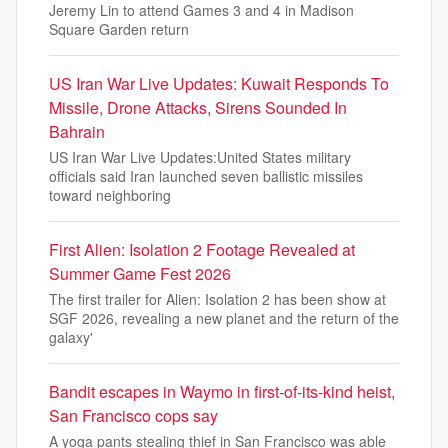
Jeremy Lin to attend Games 3 and 4 in Madison
Square Garden return
US Iran War Live Updates: Kuwait Responds To
Missile, Drone Attacks, Sirens Sounded In
Bahrain
US Iran War Live Updates:United States military
officials said Iran launched seven ballistic missiles
toward neighboring
First Alien: Isolation 2 Footage Revealed at
Summer Game Fest 2026
The first trailer for Alien: Isolation 2 has been show at
SGF 2026, revealing a new planet and the return of the
galaxy'
Bandit escapes in Waymo in first-of-its-kind heist,
San Francisco cops say
A yoga pants stealing thief in San Francisco was able